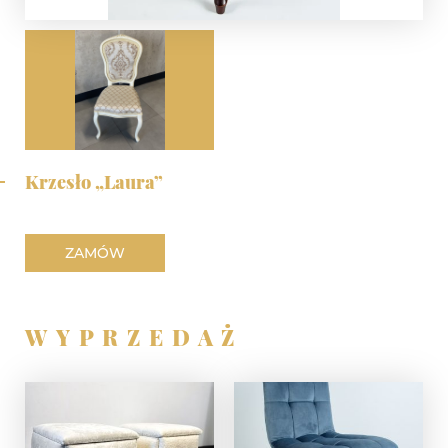
Krzesło „Laura”
ZAMÓW
WYPRZEDAŻ