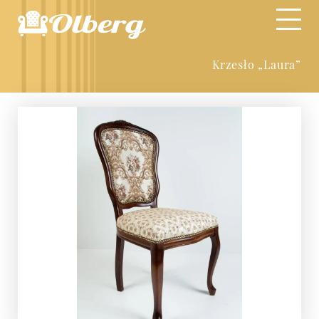
Krzesło „Laura”