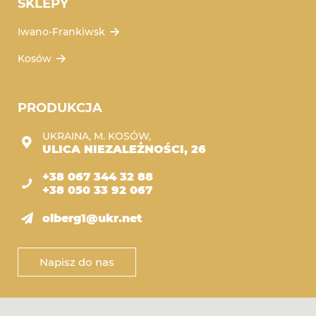
SKLEPY
Iwano-Frankiwsk
Kosów
PRODUKCJA
UKRAINA, M. KOSÓW,
ULICA NIEZALEŻNOŚCI, 26
+38 067 344 32 88
+38 050 33 92 067
olberg1@ukr.net
Napisz do nas