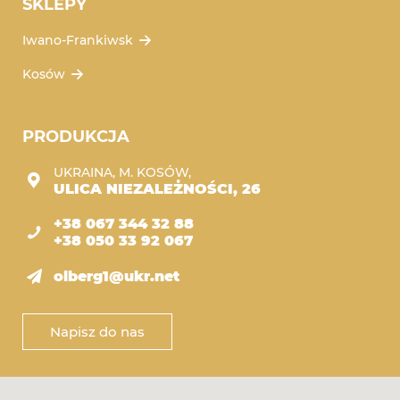
SKLEPY
Iwano-Frankiwsk
Kosów
PRODUKCJA
UKRAINA, M. KOSÓW,
ULICA NIEZALEŻNOŚCI, 26
+38 067 344 32 88
+38 050 33 92 067
olberg1@ukr.net
Napisz do nas