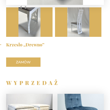
Krzesło „Drewno”
ZAMÓW
WYPRZEDAŻ