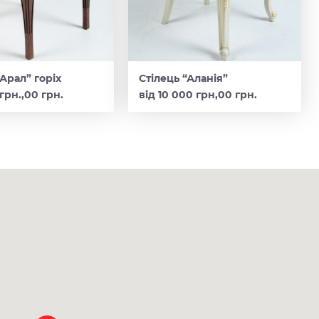
“Арал” горіх
Стілець “Аланія”
грн.,00 грн.
від 10 000 грн,00 грн.