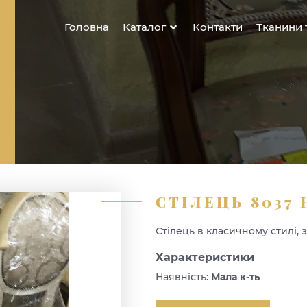
Головна
Каталог
Контакти
Тканини 
СТІЛЕЦЬ 8037 
Стілець в класичному стилі, 
Характеристики
Наявність:
Мала к-ть