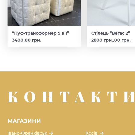
“Пуф-трансформер 5 в 1”
Стілець “Вегас 2”
3400,00 грн.
2800 грн.,00 грн.
КОНТАКТ
МАГАЗИНИ
Івано-Франківськ
Косів