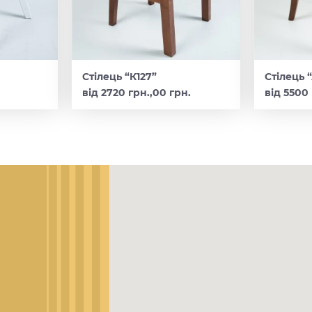
Стілець “К127”
Стілець 
від 2720 грн.,00 грн.
від 5500 
И