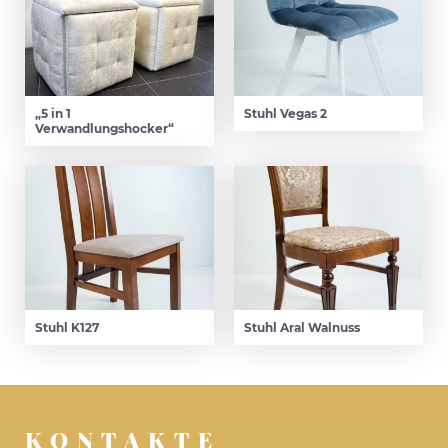
„5 in 1
Stuhl Vegas 2
Verwandlungshocker“
Stuhl K127
Stuhl Aral Walnuss
KONTAKTE