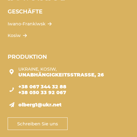
GESCHÄFTE
Iwano-Frankiwsk
Kosiw
PRODUKTION
UKRAINE, KOSIW,
UNABHÄNGIGKEITSSTRASSE, 26
+38 067 344 32 88
+38 050 33 92 067
olberg1@ukr.net
Schreiben Sie uns