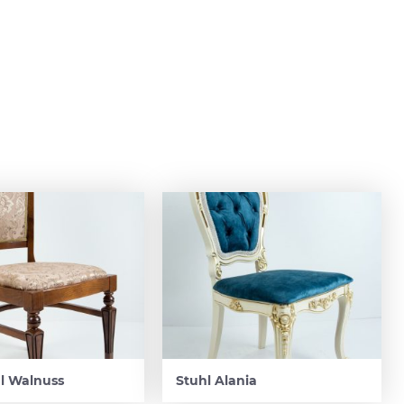
al Walnuss
Stuhl Alania