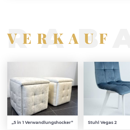
RAB
VERKAUF
„5 in 1 Verwandlungshocker“
Stuhl Vegas 2