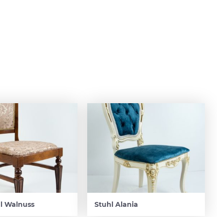
al Walnuss
Stuhl Alania