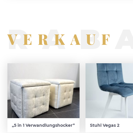
RAB
VERKAUF
„5 in 1 Verwandlungshocker“
Stuhl Vegas 2