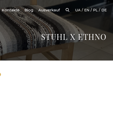
Kontakte
Blog
Ausverkauf
UA
EN
PL
DE
STUHL X ETHNO
O