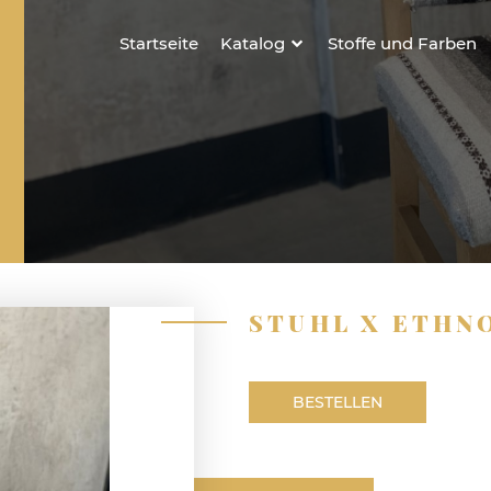
Startseite
Katalog
Stoffe und Farben
STUHL X ETHN
BESTELLEN