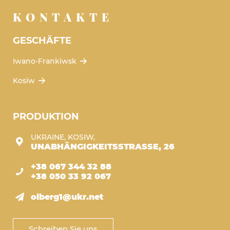
KONTAKTE
GESCHÄFTE
Iwano-Frankiwsk
Kosiw
PRODUKTION
UKRAINE, KOSIW,
UNABHÄNGIGKEITSSTRASSE, 26
+38 067 344 32 88
+38 050 33 92 067
olberg1@ukr.net
Schreiben Sie uns