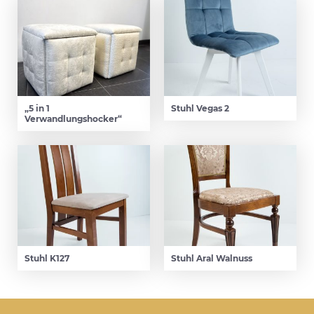
„5 in 1
Stuhl Vegas 2
Verwandlungshocker“
Stuhl K127
Stuhl Aral Walnuss