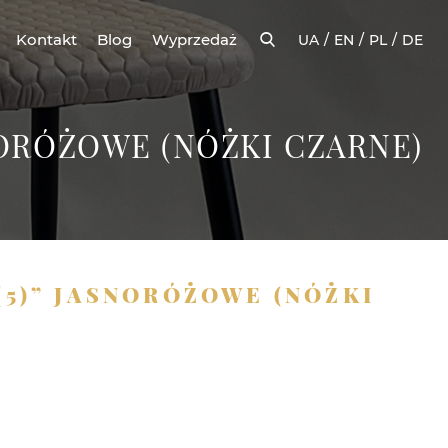
Kontakt
Blog
Wyprzedaż
UA
EN
PL
DE
NORÓŻOWE (NÓŻKI CZARNE)
(5)” JASNORÓŻOWE (NÓŻKI