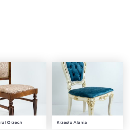
Aral Orzech
Krzesło Alania