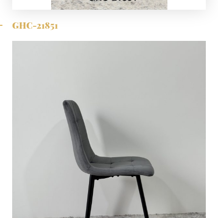
GHC-21851