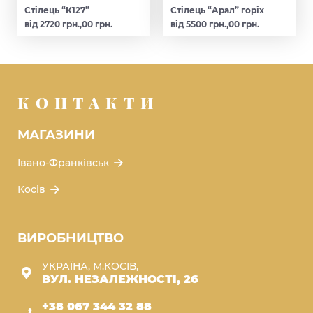
Стілець “К127”
Стілець “Арал” горіх
від 2720 грн.,00 грн.
від 5500 грн.,00 грн.
КОНТАКТИ
МАГАЗИНИ
Івано-Франківськ
Косів
ВИРОБНИЦТВО
УКРАЇНА, М.КОСІВ,
ВУЛ. НЕЗАЛЕЖНОСТІ, 26
+38 067 344 32 88