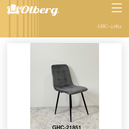
GHC-21851