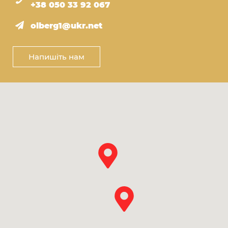
+38 050 33 92 067
olberg1@ukr.net
Напишіть нам