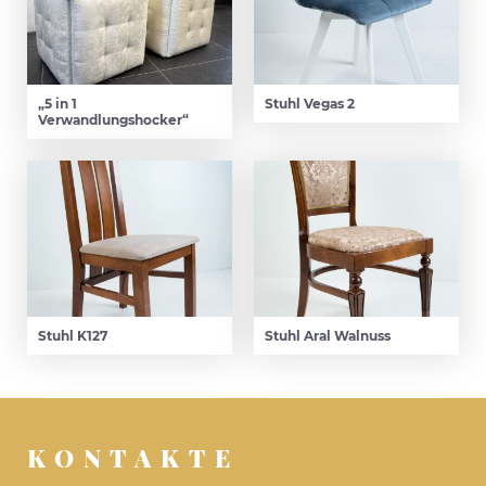
„5 in 1
Stuhl Vegas 2
Verwandlungshocker“
Stuhl K127
Stuhl Aral Walnuss
KONTAKTE