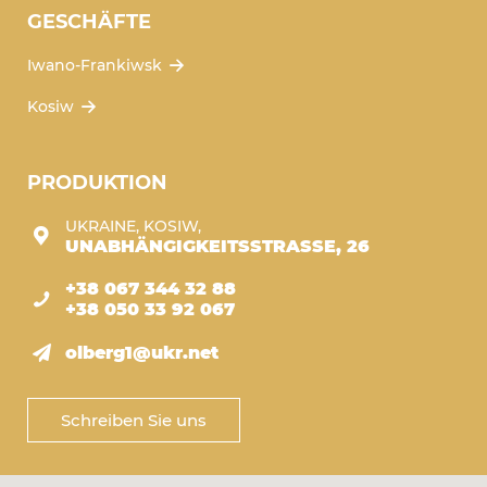
GESCHÄFTE
Iwano-Frankiwsk
Kosiw
PRODUKTION
UKRAINE, KOSIW,
UNABHÄNGIGKEITSSTRASSE, 26
+38 067 344 32 88
+38 050 33 92 067
olberg1@ukr.net
Schreiben Sie uns